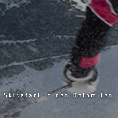
Skisafari in den Dolomiten