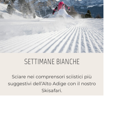
SETTIMANE BIANCHE
Sciare nei comprensori sciistici più
suggestivi dell’Alto Adige con il nostro
Skisafari.