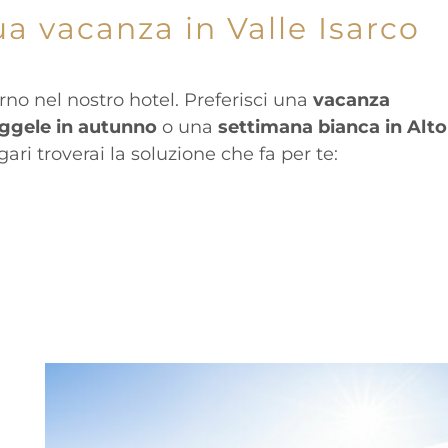
ua vacanza in Valle Isarco
rno nel nostro hotel. Preferisci una
vacanza
ggele in autunno
o una
settimana bianca in Alto
ari troverai la soluzione che fa per te: