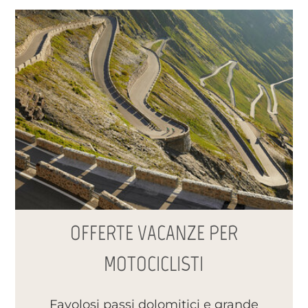
OFFERTE VACANZE PER
MOTOCICLISTI
Favolosi passi dolomitici e grande