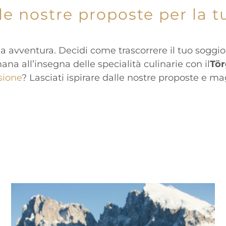
 le nostre proposte per la t
tua avventura. Decidi come trascorrere il tuo soggio
ana all’insegna delle specialità culinarie con il
Tör
sione
? Lasciati ispirare dalle nostre proposte e mag