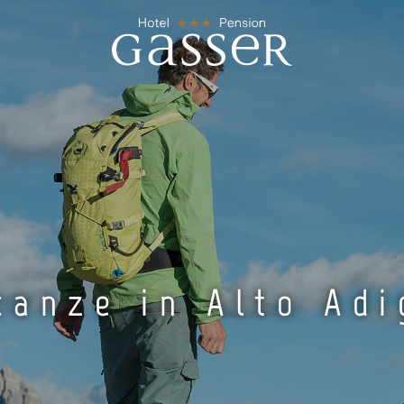
canze in Alto Adi