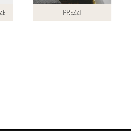
ZE
PREZZI