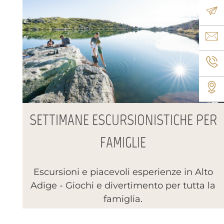
Rich
Emai
Tele
Dove
SETTIMANE ESCURSIONISTICHE PER
FAMIGLIE
Escursioni e piacevoli esperienze in Alto
Adige - Giochi e divertimento per tutta la
famiglia.