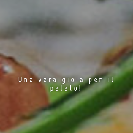
Una vera gioia per il
palato!