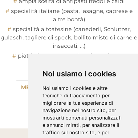
ampia scelta di antipasti freddi e caldi
specialità italiane (pasta, lasagne, caprese e
altre bontà)
specialità altoatesine (canederli, Schlutzer,
gulasch, tagliere di speck, bollito misto di carne e
insaccati, ...)
piatti di pesce una volta alla settimana
deliziosi dessert
Noi usiamo i cookies
MENU - CONSEGNA A DOMICILIO
Noi usiamo i cookies e altre
tecniche di tracciamento per
migliorare la tua esperienza di
navigazione nel nostro sito, per
mostrarti contenuti personalizzati
e annunci mirati, per analizzare il
traffico sul nostro sito, e per