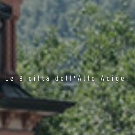
Le 8 città dell’Alto Adige!